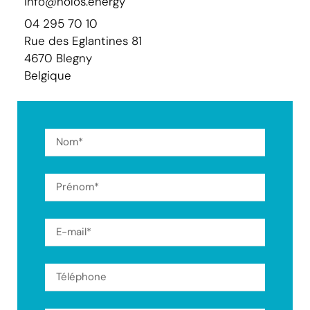
info@holos.energy
04 295 70 10
Rue des Eglantines 81
4670 Blegny
Belgique